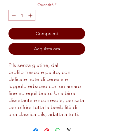
Quantità
*
Comprami
Acquista ora
Pils senza glutine, dal
profilo fresco e pulito, con
delicate note di cereale e
luppolo erbaceo con un amaro
fine ed equilibrato. Una birra
dissetante e scorrevole, pensata
per offrire tutta la bevibilità di
una classica pils, adatta a tutti.