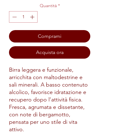
Quantità
*
Comprami
Acquista ora
Birra leggera e funzionale,
arricchita con maltodestrine e
sali minerali. A basso contenuto
alcolico, favorisce idratazione e
recupero dopo l’attività fisica.
Fresca, agrumata e dissetante,
con note di bergamotto,
pensata per uno stile di vita
attivo.