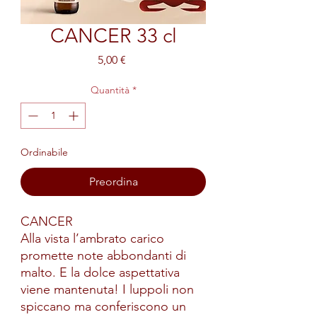
CANCER 33 cl
Prezzo
5,00 €
Quantità
*
Ordinabile
Preordina
CANCER
Alla vista l’ambrato carico
promette note abbondanti di
malto. E la dolce aspettativa
viene mantenuta! I luppoli non
spiccano ma conferiscono un