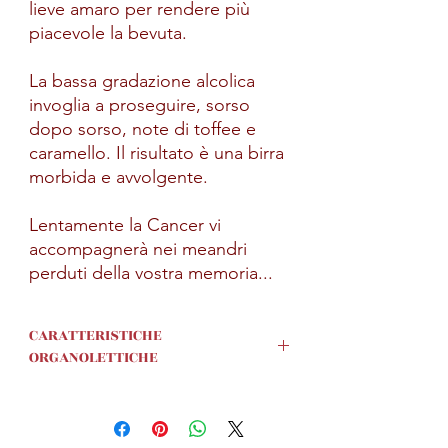
lieve amaro per rendere più
piacevole la bevuta.
La bassa gradazione alcolica
invoglia a proseguire, sorso
dopo sorso, note di toffee e
caramello. Il risultato è una birra
morbida e avvolgente.
Lentamente la Cancer vi
accompagnerà nei meandri
perduti della vostra memoria...
CARATTERISTICHE
ORGANOLETTICHE
SESSION IPA
ALTA FERMENTAZIONE
COLOREChiara / dorata