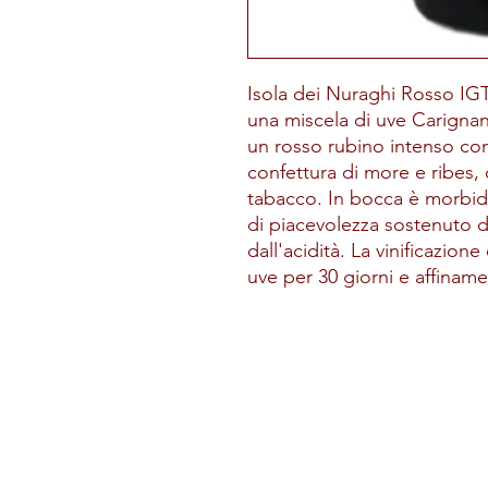
Isola dei Nuraghi Rosso IG
una miscela di uve Carignan
un rosso rubino intenso con 
confettura di more e ribes,
tabacco. In bocca è morbid
di piacevolezza sostenuto da
dall'acidità. La vinificazion
uve per 30 giorni e affiname