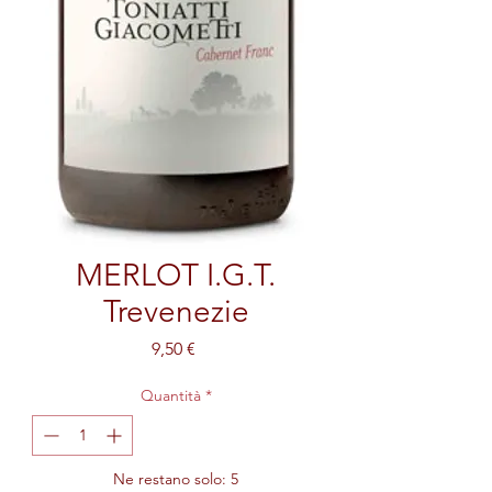
MERLOT I.G.T.
Trevenezie
Prezzo
9,50 €
Quantità
*
Ne restano solo: 5