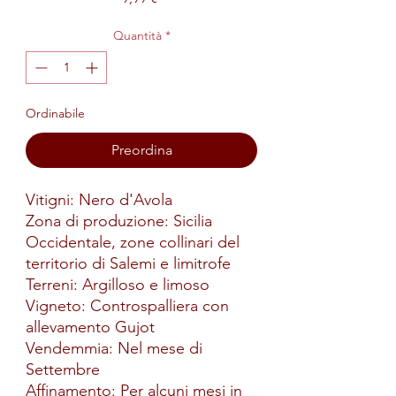
Quantità
*
Ordinabile
Preordina
Vitigni: Nero d'Avola
Zona di produzione: Sicilia
Occidentale, zone collinari del
territorio di Salemi e limitrofe
Terreni: Argilloso e limoso
Vigneto: Controspalliera con
allevamento Gujot
Vendemmia: Nel mese di
Settembre
Affinamento: Per alcuni mesi in