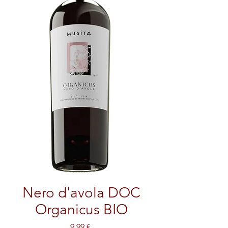
Nero d'avola DOC
Organicus BIO
Prezzo
9,99 €