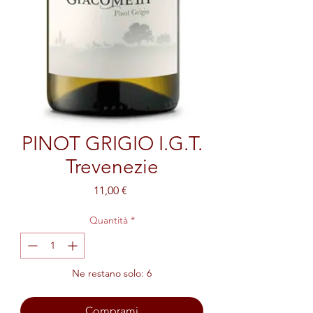
PINOT GRIGIO I.G.T.
Trevenezie
Prezzo
11,00 €
Quantità
*
Ne restano solo: 6
Comprami