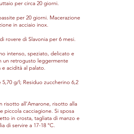
ttaio per circa 20 giorni.
passite per 20 giorni. Macerazione
ione in acciaio inox.
di rovere di Slavonia per 6 mesi.
o intenso, speziato, delicato e
on un retrogusto leggermente
e acidità al palato.
e 5,70 g/l; Residuo zuccherino 6,2
 risotto all’Amarone, risotto alla
e e piccola cacciagione. Si sposa
tto in crosta, tagliata di manzo e
ia di servire a 17-18 °C.