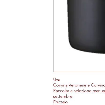
Uve
Corvina Veronese e Corvin
Raccolta e selezione manuale
settembre.
Fruttaio