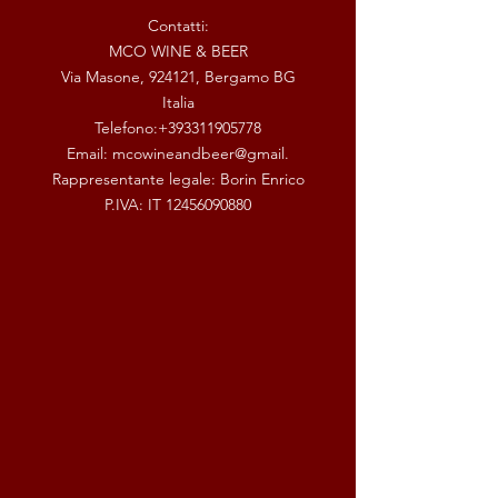
Contatti:
MCO WINE & BEER
Via Masone, 924121, Bergamo BG
Italia
Telefono:
+393311905778
Email: mcowineandbeer@gmail.
Rappresentante legale: Borin Enrico
P.IVA: IT
12456090880