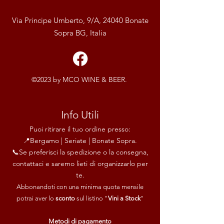
Via Principe Umberto, 9/A, 24040 Bonate
Sopra BG, Italia
©2023 by MCO WINE & BEER.
Info Utili
Puoi ritirare il tuo ordine presso:
📍Bergamo | Seriate | Bonate Sopra.
📞Se preferisci la spedizione o la consegna,
contattaci e saremo lieti di organizzarlo per
te.
Abbonandoti con una minima quota mensile
potrai aver lo
sconto
sul listino "
Vini a Stock
"
Metodi di pagamento